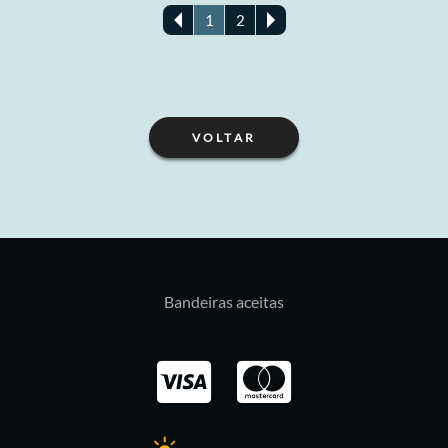
1
2
VOLTAR
Bandeiras aceitas