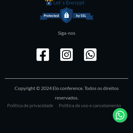
Siga-nos
Copyright ©
2024
Elo conference. Todos os direitos
reservados.
Politica de privacidade
Política de uso e cancelamento